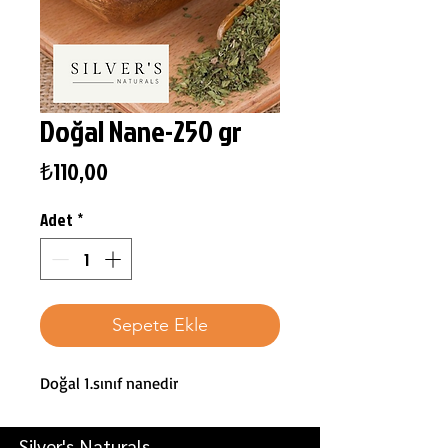
Doğal Nane-250 gr
Fiyat
₺110,00
Adet
*
Sepete Ekle
Doğal 1.sınıf nanedir
Silver's Naturals