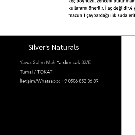
keçiboynuzu, zencefil bulunmakt
kullanımı önerilir. İlaç değildir
macun 1 çaybardağı ılık suda eriti
Silver's Naturals
Yavuz Selim Mah.Yardım sok 32/E
Turhal / TOKAT
İletişim/Whatsapp: +9 0506 852 36 89