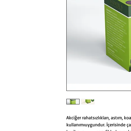
Akciğer rahatsızlıkları, astım, ko
kullanımıuygundur. İçerisinde çam