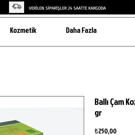
VERİLEN SİPARİŞLER 24 SAATTE KARGODA
Kozmetik
Daha Fazla
Ballı Çam K
gr
Fiyat
₺250,00