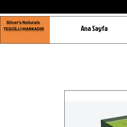
Silver's Naturals
Ana Sayfa
TESCİLLİ MARKADIR