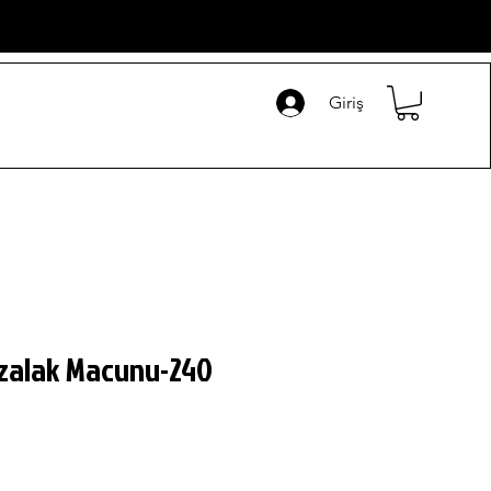
Giriş
ozalak Macunu-240