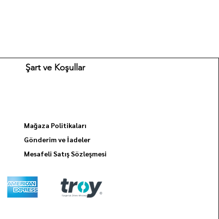
Şart ve Koşullar
Mağaza Politikaları
Gönderim ve İadeler
Mesafeli Satış Sözleşmesi