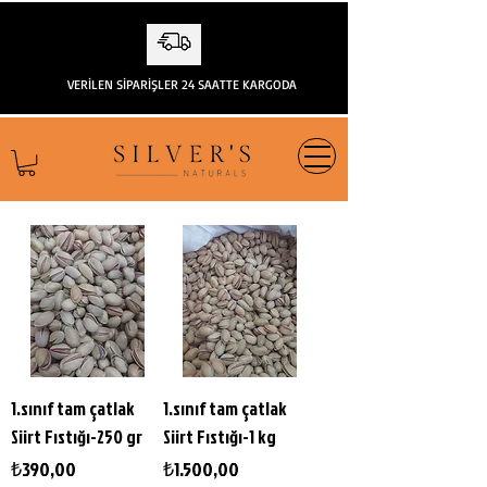
VERİLEN SİPARİŞLER 24 SAATTE KARGODA
1.sınıf tam çatlak
1.sınıf tam çatlak
Siirt Fıstığı-250 gr
Siirt Fıstığı-1 kg
Fiyat
Fiyat
₺390,00
₺1.500,00